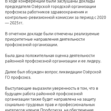
В ходе конференции были заслушаны доклады
председателя Озёрской городской организации
профсоюза работников здравоохранения и
контрольно-ревизионной комиссии за период с 2020
— 2025гг.
В отчетном докладе были отмечены реализуемые
приоритетные направления деятельности
профсоюзной организации.
Была дана положительная оценка деятельности
районной профсоюзной организации и ее лидеру.
Далее был обсужден вопрос ликвидации Озёрской
ГО профсоюз.
Выступающие выразили уверенность в том, что в
будущем работа районной профсоюзной
организации также будет направлена на защиту
социально-трудовых прав и профессиональных
интересов членов Профсоюза, на обеспечение