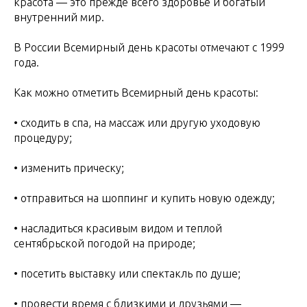
красота — это прежде всего здоровье и богатый
внутренний мир.
В России Всемирный день красоты отмечают с 1999
года.
Как можно отметить Всемирный день красоты:
• сходить в спа, на массаж или другую уходовую
процедуру;
• изменить прическу;
• отправиться на шоппинг и купить новую одежду;
• насладиться красивым видом и теплой
сентябрьской погодой на природе;
• посетить выставку или спектакль по душе;
• провести время с близкими и друзьями —