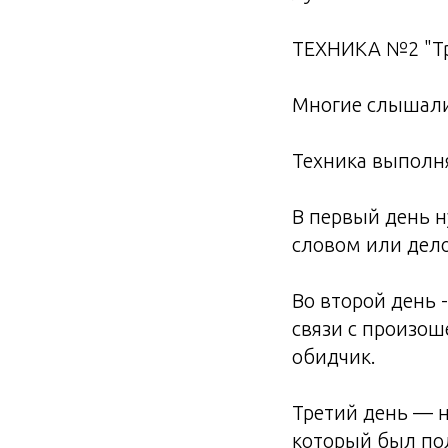
ТЕХНИКА №2 "Тр
Многие слышали 
Техника выполня
В первый день н
словом или дел
Во второй день 
связи с произош
обидчик.
Третий день — н
который был по