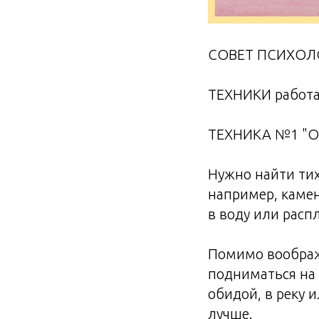
СОВЕТ ПСИХОЛ
ТЕХНИКИ работа
ТЕХНИКА №1 "О
Нужно найти тих
например, камен
в воду или расп
Помимо воображ
подниматься на
обидой, в реку 
лучше.