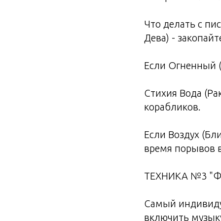
Что делать с пи
Дева) - закопайт
Если Огненный (
Стихия Вода (Ра
корабликов.
Если Воздух (Бл
время порывов в
ТЕХНИКА №3 "Фи
Самый индивиду
включить музыку