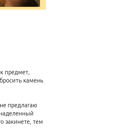
ак предмет,
 бросить камень
 не предлагаю
 наделенный
о закинете, тем