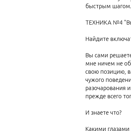
быстрым шагом..
ТЕХНИКА №4 "В
Найдите включа
Вы сами решаете
мне ничем не об
свою позицию, в
чужого поведен
разочарования и
прежде всего тог
И знаете что?
Какими глазами 