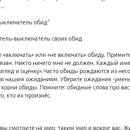
..
ыключатель обид"
тель‑выключатель своих обид
 «включать» или «не включать» обиду. Примите
язан. Никто ничего мне не должен. Каждый име
згляд и оценку».Часто обиды рождаются из нес
ия нашим ожиданиям. Уберите ожидания -умен
 корни обиды. Помните: обидные слова про вас
о, кто их произнёс.
вы смотрите на мир, таким мир и вокруг вас. Ж