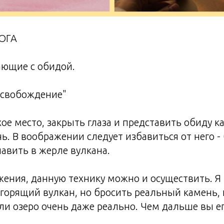
ОГА
ющие с обидой.
свобождение"
ое место, закрыть глаза и представить обиду к
ь. В воображении следует избавиться от него -
лавить в жерле вулкана.
ения, данную технику можно и осуществить. Я
 горящий вулкан, но бросить реальный камень,
или озеро очень даже реально. Чем дальше вы ег