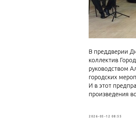
В преддверии Д
коллектив Город
руководством Ал
городских мероп
И в этот предпр
произведения в
2026-05-12 08:55