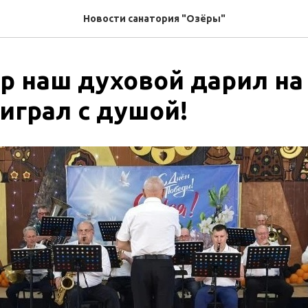
Новости санатория "Озёры"
тр наш духовой дарил на
играл с душой!