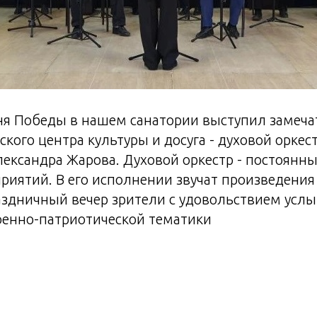
ня Победы в нашем санатории выступил замеч
ского центра культуры и досуга - духовой оркес
ександра Жарова. Духовой оркестр - постоянны
риятий. В его исполнении звучат произведения
аздничный вечер зрители с удовольствием усл
оенно-патриотической тематики