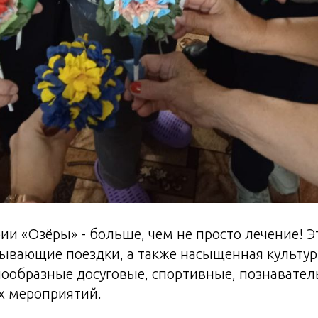
ии «Озёры» - больше, чем не просто лечение! Э
ывающие поездки, а также насыщенная культур
нообразные досуговые, спортивные, познавател
х мероприятий.