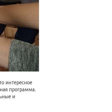
то интересное
ная программа.
ьные и