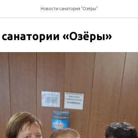
Новости санатория "Озёры"
 санатории «Озёры»