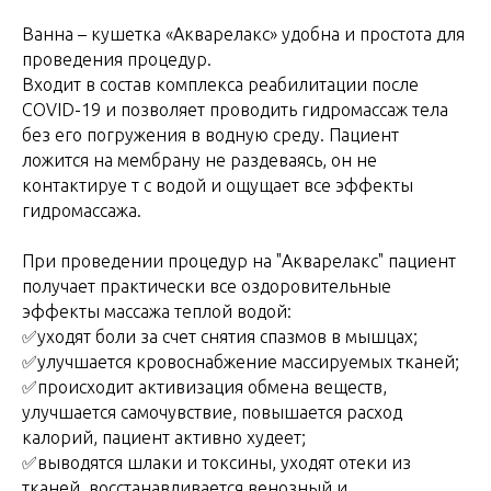
Ванна – кушетка «Акварелакс» удобна и простота для
проведения процедур.
Входит в состав комплекса реабилитации после
COVID-19 и позволяет проводить гидромассаж тела
без его погружения в водную среду. Пациент
ложится на мембрану не раздеваясь, он не
контактируе т с водой и ощущает все эффекты
гидромассажа.
При проведении процедур на "Акварелакс" пациент
получает практически все оздоровительные
эффекты массажа теплой водой:
✅уходят боли за счет снятия спазмов в мышцах;
✅улучшается кровоснабжение массируемых тканей;
✅происходит активизация обмена веществ,
улучшается самочувствие, повышается расход
калорий, пациент активно худеет;
✅выводятся шлаки и токсины, уходят отеки из
тканей, восстанавливается венозный и